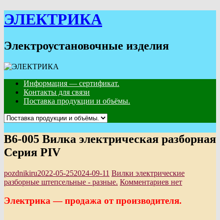
Skip
ЭЛЕКТРИКА
to
content
Электроустановочные изделия
Информация — сертификат.
Контакты для связи
Поставка продукции и объёмы.
В6-005 Вилка электрическая разборная
Серия PIV
pozdnikiru
2022-05-25
2024-09-11
Вилки электрические
разборные штепсельные - разные.
Комментариев нет
Электрика — продажа от производителя.