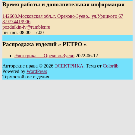
Время работы и дополнительная информация
142608,Московская обл.,г. Орехово-Зуево., ул.Урицкого 67
8-9774419906
pozdnikin-iv@rambler.ru
пн–пят: 08:00–17:00
Распродажа изделий » РЕТРО «
Электрика — Орехово-Зуево
2022-06-12
Авторские права © 2026
ЭЛЕКТРИКА
. Тема от
Colorlib
Powered by
WordPress
Термостойкие изделия.