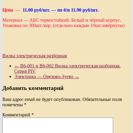
Цена
—
11.00
руб/шт. — по б/н 11.90 руб/шт.
Материал — АБС термостойкий. Белый и чёрный корпус.
Упаковка по 300шт./кор. (отдельно каждые 10шт.завёрнуты)
Вилка электрическая разборная
←
В6-001 и В6-002 Вилка электрическая разборная.
Серия PIV
Электрика — Орехово-Зуево
→
Добавить комментарий
Ваш адрес email не будет опубликован.
Обязательные поля
помечены
*
Комментарий
*