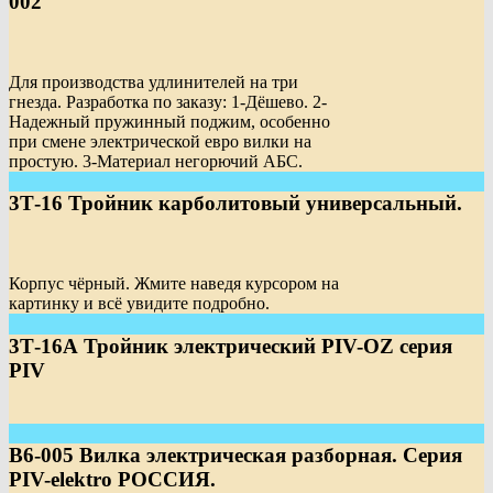
002
Для производства удлинителей на три
гнезда. Разработка по заказу: 1-Дёшево. 2-
Надежный пружинный поджим, особенно
при смене электрической евро вилки на
простую. 3-Материал негорючий АБС.
3Т-16 Тройник карболитовый универсальный.
Корпус чёрный. Жмите наведя курсором на
картинку и всё увидите подробно.
3Т-16А Тройник электрический PIV-OZ серия
PIV
В6-005 Вилка электрическая разборная. Серия
PIV-elektro РОССИЯ.