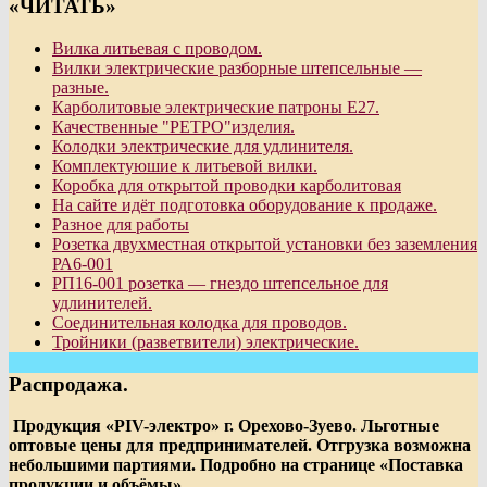
«ЧИТАТЬ»
Вилка литьевая с проводом.
Вилки электрические разборные штепсельные —
разные.
Карболитовые электрические патроны Е27.
Качественные "РЕТРО"изделия.
Колодки электрические для удлинителя.
Комплектуюшие к литьевой вилки.
Коробка для открытой проводки карболитовая
На сайте идёт подготовка оборудование к продаже.
Разное для работы
Розетка двухместная открытой установки без заземления
РА6-001
РП16-001 розетка — гнездо штепсельное для
удлинителей.
Соединительная колодка для проводов.
Тройники (разветвители) электрические.
Распродажа.
Продукция «PIV-электро» г. Орехово-Зуево. Льготные
оптовые цены для предпринимателей. Отгрузка возможна
небольшими партиями. Подробно на странице «Поставка
продукции и объёмы».