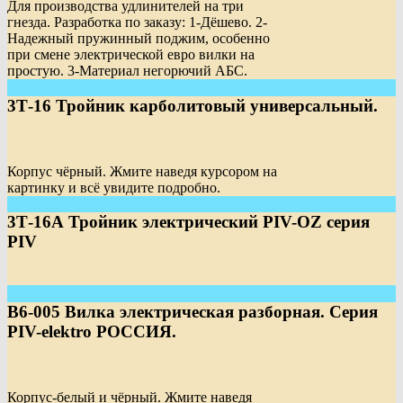
Для производства удлинителей на три
гнезда. Разработка по заказу: 1-Дёшево. 2-
Надежный пружинный поджим, особенно
при смене электрической евро вилки на
простую. 3-Материал негорючий АБС.
3Т-16 Тройник карболитовый универсальный.
Корпус чёрный. Жмите наведя курсором на
картинку и всё увидите подробно.
3Т-16А Тройник электрический PIV-OZ серия
PIV
В6-005 Вилка электрическая разборная. Серия
PIV-elektro РОССИЯ.
Корпус-белый и чёрный. Жмите наведя