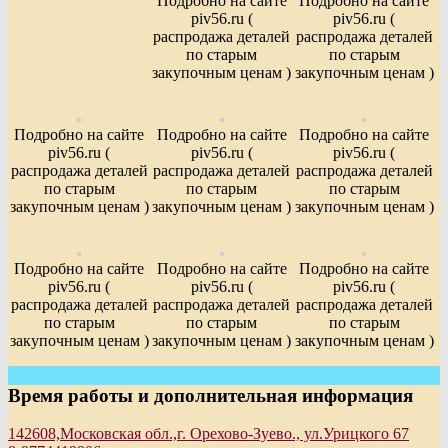
Подробно на сайте
Подробно на сайте
piv56.ru (
piv56.ru (
распродажа деталей
распродажа деталей
по старым
по старым
закупочным ценам )
закупочным ценам )
Подробно на сайте
Подробно на сайте
Подробно на сайте
piv56.ru (
piv56.ru (
piv56.ru (
распродажа деталей
распродажа деталей
распродажа деталей
по старым
по старым
по старым
закупочным ценам )
закупочным ценам )
закупочным ценам )
Подробно на сайте
Подробно на сайте
Подробно на сайте
piv56.ru (
piv56.ru (
piv56.ru (
распродажа деталей
распродажа деталей
распродажа деталей
по старым
по старым
по старым
закупочным ценам )
закупочным ценам )
закупочным ценам )
Время работы и дополнительная информация
142608,Московская обл.,г. Орехово-Зуево., ул.Урицкого 67