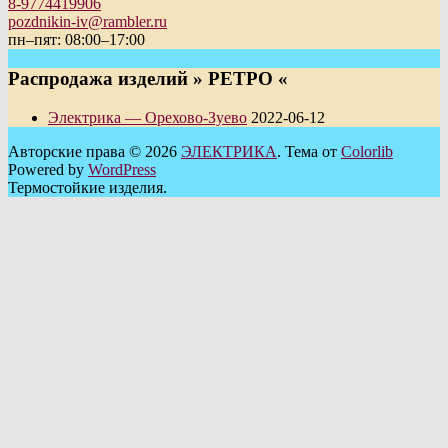
8-9774419906
pozdnikin-iv@rambler.ru
пн–пят: 08:00–17:00
Распродажа изделий » РЕТРО «
Электрика — Орехово-Зуево
2022-06-12
Авторские права © 2026
ЭЛЕКТРИКА
. Тема от
Colorlib
Powered by
WordPress
Термостойкие изделия.