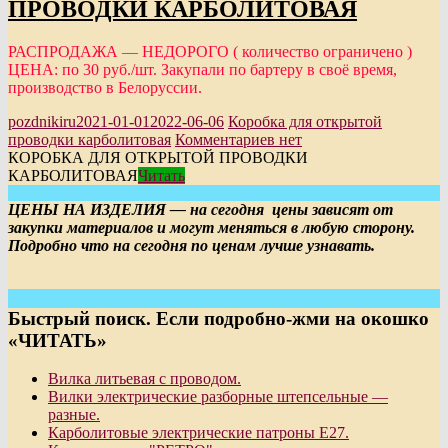
ПРОВОДКИ КАРБОЛИТОВАЯ
РАСПРОДАЖА — НЕДОРОГО ( количество ограничено )
ЦЕНА: по 30 руб./шт. Закупали по бартеру в своё время,
производство в Белоруссии.
pozdnikiru
2021-01-01
2022-06-06
Коробка для открытой
проводки карболитовая
Комментариев нет
КОРОБКА ДЛЯ ОТКРЫТОЙ ПРОВОДКИ
КАРБОЛИТОВАЯ
Читать
ЦЕНЫ НА ИЗДЕЛИЯ — на сегодня цены зависят от
закупки материалов и могут меняться в любую сторону.
Подробно что на сегодня по ценам лучше узнавать.
Быстрый поиск. Если подробно-жми на окошко
«ЧИТАТЬ»
Вилка литьевая с проводом.
Вилки электрические разборные штепсельные —
разные.
Карболитовые электрические патроны Е27.