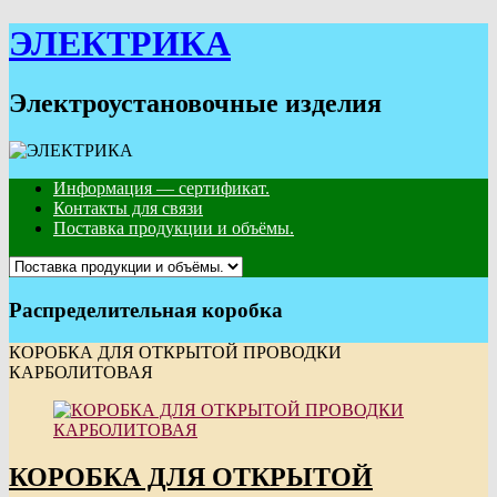
Skip
ЭЛЕКТРИКА
to
content
Электроустановочные изделия
Информация — сертификат.
Контакты для связи
Поставка продукции и объёмы.
Распределительная коробка
КОРОБКА ДЛЯ ОТКРЫТОЙ ПРОВОДКИ
КАРБОЛИТОВАЯ
КОРОБКА ДЛЯ ОТКРЫТОЙ