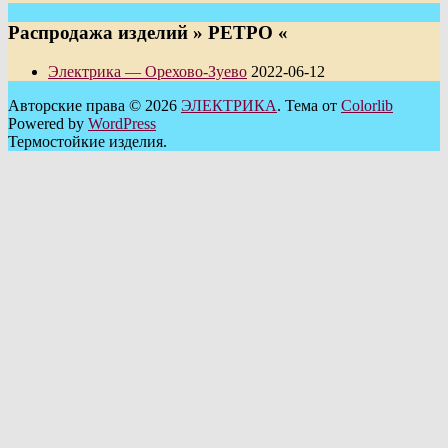
Распродажа изделий » РЕТРО «
Электрика — Орехово-Зуево
2022-06-12
Авторские права © 2026
ЭЛЕКТРИКА
. Тема от
Colorlib
Powered by
WordPress
Термостойкие изделия.