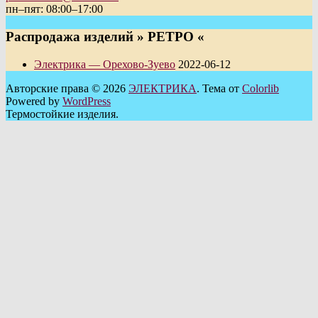
пн–пят: 08:00–17:00
Распродажа изделий » РЕТРО «
Электрика — Орехово-Зуево
2022-06-12
Авторские права © 2026
ЭЛЕКТРИКА
. Тема от
Colorlib
Powered by
WordPress
Термостойкие изделия.