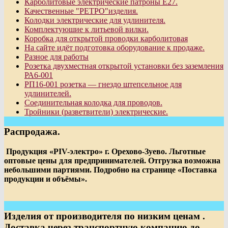
Карболитовые электрические патроны Е27.
Качественные "РЕТРО"изделия.
Колодки электрические для удлинителя.
Комплектуюшие к литьевой вилки.
Коробка для открытой проводки карболитовая
На сайте идёт подготовка оборудование к продаже.
Разное для работы
Розетка двухместная открытой установки без заземления
РА6-001
РП16-001 розетка — гнездо штепсельное для
удлинителей.
Соединительная колодка для проводов.
Тройники (разветвители) электрические.
Распродажа.
Продукция «PIV-электро» г. Орехово-Зуево. Льготные
оптовые цены для предпринимателей. Отгрузка возможна
небольшими партиями. Подробно на странице «Поставка
продукции и объёмы».
Изделия от производителя по низким ценам .
Доставка через транспортную компанию до