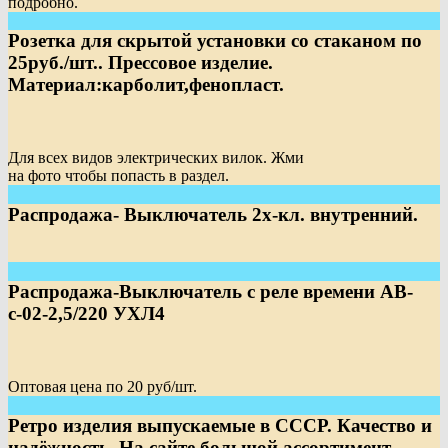
подробно.
Розетка для скрытой установки со стаканом по
25руб./шт.. Прессовое изделие.
Материал:карболит,фенопласт.
Для всех видов электрических вилок. Жми
на фото чтобы попасть в раздел.
Распродажа- Выключатель 2х-кл. внутренний.
Распродажа-Выключатель с реле времени АВ-
с-02-2,5/220 УХЛ4
Оптовая цена по 20 руб/шт.
Ретро изделия выпускаемые в СССР. Качество и
надёжность. На сайте большой ассортимент