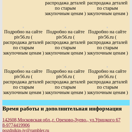
распродажа деталей
распродажа деталей
по старым
по старым
закупочным ценам )
закупочным ценам )
Подробно на сайте
Подробно на сайте
Подробно на сайте
piv56.ru (
piv56.ru (
piv56.ru (
распродажа деталей
распродажа деталей
распродажа деталей
по старым
по старым
по старым
закупочным ценам )
закупочным ценам )
закупочным ценам )
Подробно на сайте
Подробно на сайте
Подробно на сайте
piv56.ru (
piv56.ru (
piv56.ru (
распродажа деталей
распродажа деталей
распродажа деталей
по старым
по старым
по старым
закупочным ценам )
закупочным ценам )
закупочным ценам )
Время работы и дополнительная информация
142608,Московская обл.,г. Орехово-Зуево., ул.Урицкого 67
8-9774419906
pozdnikin-iv@rambler.ru