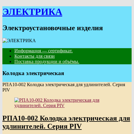
Skip
ЭЛЕКТРИКА
to
content
Электроустановочные изделия
Информация — сертификат.
Контакты для связи
Поставка продукции и объёмы.
Колодка электрическая
РПА10-002 Колодка электрическая для удлинителей. Серия
PIV
РПА10-002 Колодка электрическая для
удлинителей. Серия PIV