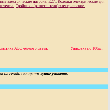
вые электрические патроны Е27.
,
Колодки электрические для
нителей.
,
Тройники (разветвители) электрические.
тойкого пластика АБС чёрного цвета. Упаковка по 100шт.
на сегодня по ценам лучше узнавать.