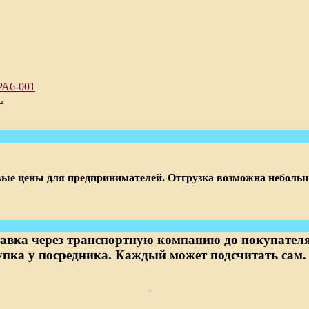
РА6-001
.
овые цены для предпринимателей. Отгрузка возможна неболь
тавка через транспортную компанию до покупателя 
упка у посредника. Каждый может подсчитать сам.