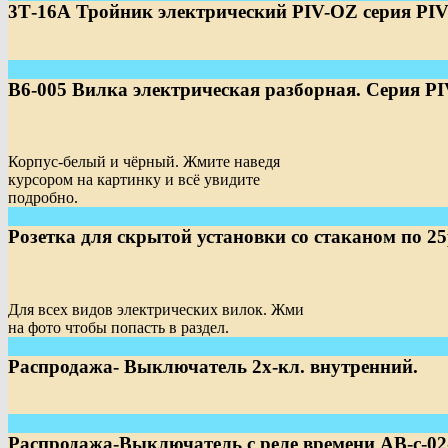
3Т-16А Тройник электрический PIV-OZ серия PI
В6-005 Вилка электрическая разборная. Серия P
Корпус-белый и чёрный. Жмите наведя
курсором на картинку и всё увидите
подробно.
Розетка для скрытой установки со стаканом по 25
Для всех видов электрических вилок. Жми
на фото чтобы попасть в раздел.
Распродажа- Выключатель 2х-кл. внутренний.
Распродажа-Выключатель с реле времени АВ-с-02