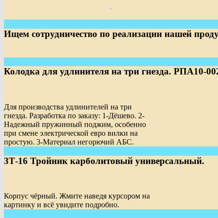
Ищем сотрудничество по реализации нашей прод
Колодка для удлинителя на три гнезда. РПА10-00
Для производства удлинителей на три
гнезда. Разработка по заказу: 1-Дёшево. 2-
Надежный пружинный поджим, особенно
при смене электрической евро вилки на
простую. 3-Материал негорючий АБС.
3Т-16 Тройник карболитовый универсальный.
Корпус чёрный. Жмите наведя курсором на
картинку и всё увидите подробно.